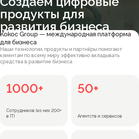
Создаём цифровые
продукты для
развития бизнеса
Kokoc Group — международная платформа
для бизнеса
Наши технологии, продукты и партнёры помогают
клиентам по всему миру эффективно вкладывать
средства в развитие бизнеса
1000+
50+
Cотрудников (из них 200+
в IT)
Агентств и сервисов