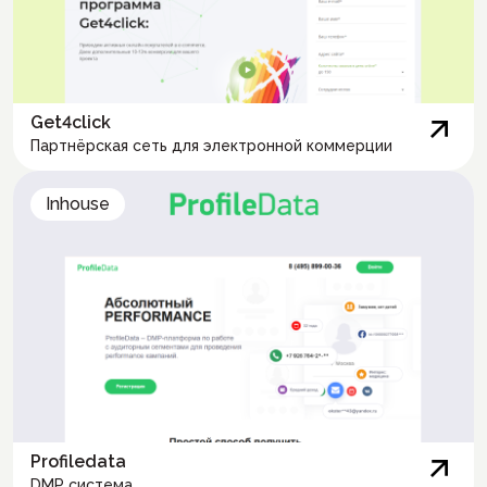
Get4click
Партнёрская сеть для электронной коммерции
Inhouse
Profiledata
DMP система