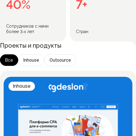
40%
7+
Сотрудников с нами
более 3‑х лет
Стран
Проекты и продукты
Все
Inhouse
Outsource
Inhouse